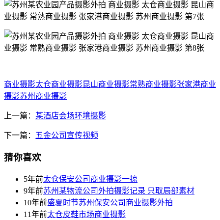
商业摄影
太仓商业摄影
昆山商业摄影
常熟商业摄影
张家港商业
摄影
苏州商业摄影
上一篇：
某酒店会场环境摄影
下一篇：
五金公司宣传视频
猜你喜欢
5年前
太仓保安公司商业摄影一掠
9年前
苏州某物流公司外拍摄影记录 只取局部素材
10年前
盛夏时节苏州保安公司商业摄影外拍
11年前
太仓皮鞋市场商业摄影