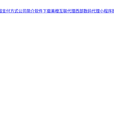
围
支付方式
公司简介
软件下载
美橙互联代理
西部数码代理
小程序