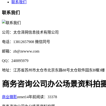
联系我们
联系我们
公司：太仓泽网信息技术有限公司
电话：13812657908 微信同号
邮箱：zh@zewww.com
QQ：240095979
地址：江苏省苏州市太仓市北京东路88号太仓软件园东B幢3楼
商务咨询公司办公场景资料拍
商业摄影
zenet
14年前
阅读：33378