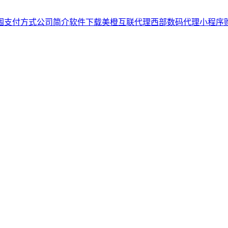
围
支付方式
公司简介
软件下载
美橙互联代理
西部数码代理
小程序